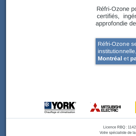
Réfri-Ozone po
certifiés, ing
approfondie de
Réfri-Ozone se
institutionnell
Montréal
et
p
Licence RBQ : 1142
Votre spécialiste de la