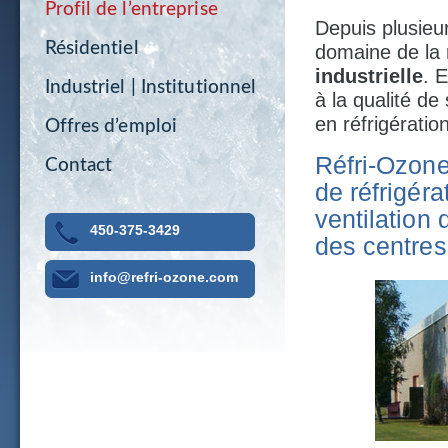
Profil de l’entreprise
Depuis plusieu
Résidentiel
domaine de la
industrielle
. 
Industriel | Institutionnel
à la qualité de
en réfrigératio
Offres d’emploi
Réfri-Ozone
Contact
de réfrigéra
ventilation
450-375-3429
des centre
info@refri-ozone.com